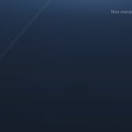
Nos marq