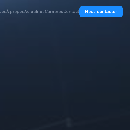
ues
À propos
Actualités
Carrières
Contact
Nous contacter