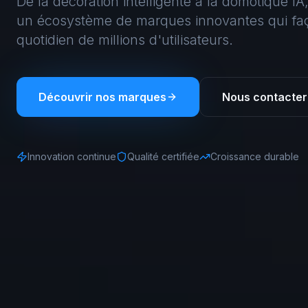
De la décoration intelligente à la domotique I
un écosystème de marques innovantes qui fa
quotidien de millions d'utilisateurs.
Découvrir nos marques
Nous contacter
Innovation continue
Qualité certifiée
Croissance durable